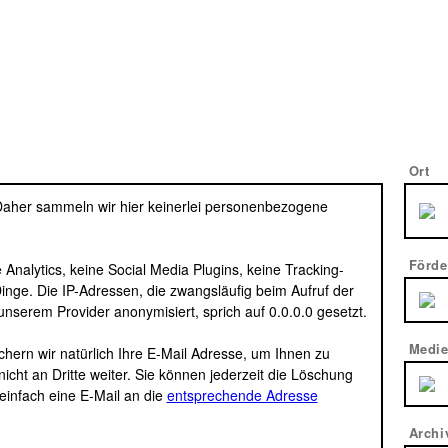
Ort
Daher sammeln wir hier keinerlei personenbezogene
Förde
Analytics, keine Social Media Plugins, keine Tracking-
inge. Die IP-Adressen, die zwangsläufig beim Aufruf der
unserem Provider anonymisiert, sprich auf 0.0.0.0 gesetzt.
Medie
chern wir natürlich Ihre E-Mail Adresse, um Ihnen zu
icht an Dritte weiter. Sie können jederzeit die Löschung
einfach eine E-Mail an die
entsprechende Adresse
Archi